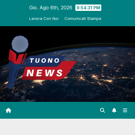
Salta
Gio. Ago 6th, 2026
9:54:32 PM
al
Lavora Con Noi
Comunicati Stampa
contenuto