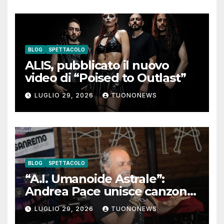
BLOG
SPETTACOLO
ALIS, pubblicato il nuovo
video di “Poised to Outlast”
LUGLIO 29, 2026
TUONONEWS
BLOG
SPETTACOLO
“A.I. Umanoide Astrale”:
Andrea Pace unisce canzone
d’autore e ricerca
LUGLIO 29, 2026
TUONONEWS
contemporanea