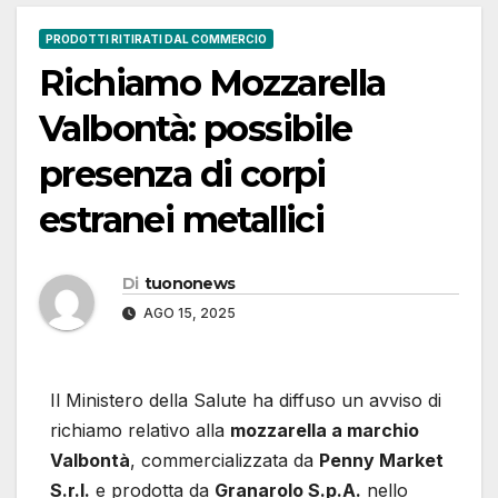
PRODOTTI RITIRATI DAL COMMERCIO
Richiamo Mozzarella
Valbontà: possibile
presenza di corpi
estranei metallici
Di
tuononews
AGO 15, 2025
Il Ministero della Salute ha diffuso un avviso di
richiamo relativo alla
mozzarella a marchio
Valbontà
, commercializzata da
Penny Market
S.r.l.
e prodotta da
Granarolo S.p.A.
nello