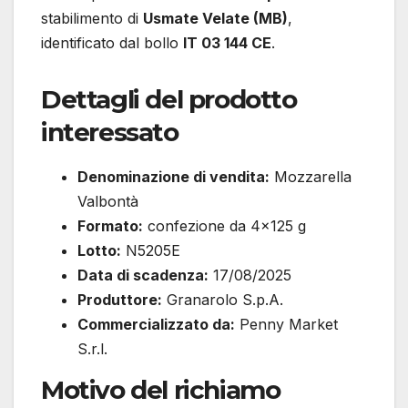
stabilimento di
Usmate Velate (MB)
,
identificato dal bollo
IT 03 144 CE
.
Dettagli del prodotto
interessato
Denominazione di vendita:
Mozzarella
Valbontà
Formato:
confezione da 4×125 g
Lotto:
N5205E
Data di scadenza:
17/08/2025
Produttore:
Granarolo S.p.A.
Commercializzato da:
Penny Market
S.r.l.
Motivo del richiamo