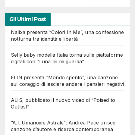
Gli Ultimi Post
Nalixa presenta “Colori In Me”, una confessione
notturna tra identità e libertà
Selly baby modella Italia torna sulle piattaforme
digitali con “Luna lei mi guarda”
ELIN presenta “Mondo spento”, una canzone
sul coraggio di lasciare andare i pensieri negativi
ALIS, pubblicato il nuovo video di “Poised to
Outlast”
“A.I. Umanoide Astrale”: Andrea Pace unisce
canzone d’autore e ricerca contemporanea