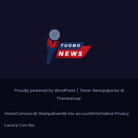
Proudly powered by WordPress
|
Tema: Newspaperex di
Themeansar
.
Home
Comunicati Stampa
Eventi
Il mio account
Informativa Privacy
Lavora Con Noi