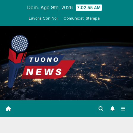
Salta
Dom. Ago 9th, 2026
7:02:56 AM
al
Lavora Con Noi
Comunicati Stampa
contenuto