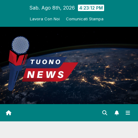
Salta
Sab. Ago 8th, 2026
4:23:13 PM
al
Lavora Con Noi
Comunicati Stampa
contenuto