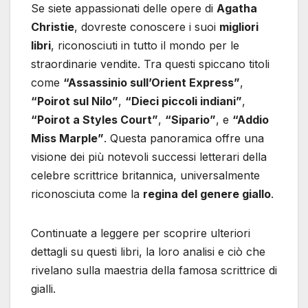
Se siete appassionati delle opere di
Agatha
Christie
, dovreste conoscere i suoi
migliori
libri
, riconosciuti in tutto il mondo per le
straordinarie vendite. Tra questi spiccano titoli
come
“Assassinio sull’Orient Express”
,
“Poirot sul Nilo”
,
“Dieci piccoli indiani”
,
“Poirot a Styles Court”
,
“Sipario”
, e
“Addio
Miss Marple”
. Questa panoramica offre una
visione dei più notevoli successi letterari della
celebre scrittrice britannica, universalmente
riconosciuta come la
regina del genere giallo
.
Continuate a leggere per scoprire ulteriori
dettagli su questi libri, la loro analisi e ciò che
rivelano sulla maestria della famosa scrittrice di
gialli.