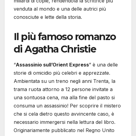
miliardi di copie, rendendola la scrittrice più
venduta al mondo e una delle autrici più
conosciute e lette della storia.
Il più famoso romanzo
di Agatha Christie
“
Assassinio sull’Orient Express
” è una delle
storie di omicidio più celebri e apprezzate.
Ambientata su un treno negli anni Trenta, la
trama ruota attorno a 12 persone invitate a
una sontuosa cena, ma alla fine del pasto si
consuma un assassinio! Per scoprire il mistero
che si cela dietro questo avvincente caso, è
necessario immergersi nella lettura del libro.
Originariamente pubblicato nel Regno Unito