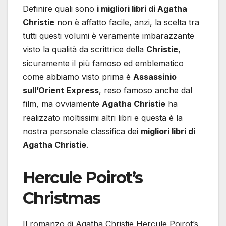
Definire quali sono
i migliori libri di Agatha
Christie
non è affatto facile, anzi, la scelta tra
tutti questi volumi è veramente imbarazzante
visto la qualità da scrittrice della
Christie
,
sicuramente il più famoso ed emblematico
come abbiamo visto prima è
Assassinio
sull’Orient Express
, reso famoso anche dal
film, ma ovviamente
Agatha Christie
ha
realizzato moltissimi altri libri e questa è la
nostra personale classifica dei
migliori libri di
Agatha Christie
.
Hercule Poirot’s
Christmas
Il romanzo di Agatha Christie Hercule Poirot’s