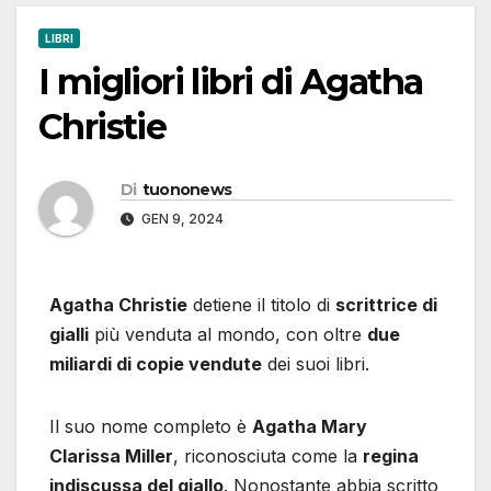
LIBRI
I migliori libri di Agatha
Christie
Di
tuononews
GEN 9, 2024
Agatha Christie
detiene il titolo di
scrittrice di
gialli
più venduta al mondo, con oltre
due
miliardi di copie vendute
dei suoi libri.
Il suo nome completo è
Agatha Mary
Clarissa Miller
, riconosciuta come la
regina
indiscussa del giallo
. Nonostante abbia scritto