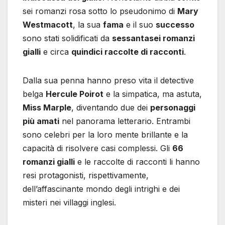
sei romanzi rosa sotto lo pseudonimo di
Mary
Westmacott
, la sua
fama
e il suo
successo
sono stati solidificati da
sessantasei romanzi
gialli
e circa
quindici raccolte di racconti
.
Dalla sua penna hanno preso vita il detective
belga
Hercule Poirot
e la simpatica, ma astuta,
Miss Marple
, diventando due dei
personaggi
più amati
nel panorama letterario. Entrambi
sono celebri per la loro mente brillante e la
capacità di risolvere casi complessi. Gli
66
romanzi gialli
e le raccolte di racconti li hanno
resi protagonisti, rispettivamente,
dell’affascinante mondo degli intrighi e dei
misteri nei villaggi inglesi.