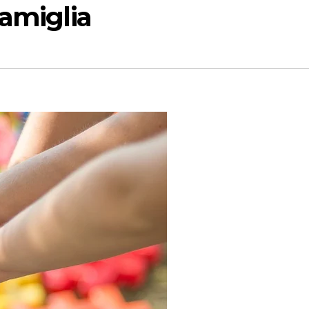
amiglia