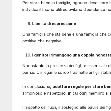
Per stare bene in famiglia, ognuno deve stare
individualità sono utili ed evitano dipendenze no
Libertà di espressione
Una famiglia che sta bene è una famiglia che 
positive che negative.
I genitori rimangono una coppia nonostan
Nonostante la presenza dei figli, è essenziale c
per sé. Un legame solido trasmette ai figli stabil
In conclusione,
adottare regole per stare ben
armonioso e rispettoso, in cui ogni membro si s
Il rispetto dei ruoli, il sostegno alle paure dei f