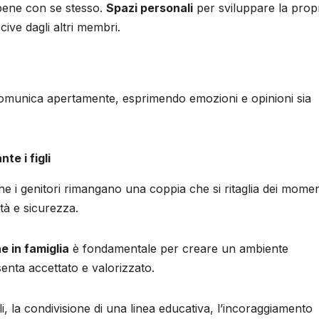
 bene con se stesso.
Spazi personali
per sviluppare la prop
cive dagli altri membri.
comunica apertamente, esprimendo emozioni e opinioni sia
te i figli
he i genitori rimangano una coppia che si ritaglia dei momen
ità e sicurezza.
e in famiglia
è fondamentale per creare un ambiente
enta accettato e valorizzato.
igli, la condivisione di una linea educativa, l’incoraggiamento