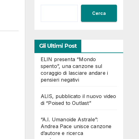
Cerca
Gli Ultimi Post
ELIN presenta “Mondo
spento”, una canzone sul
coraggio di lasciare andare i
pensieri negativi
ALIS, pubblicato il nuovo video
di “Poised to Outlast”
“A.I. Umanoide Astrale”:
Andrea Pace unisce canzone
d’autore e ricerca