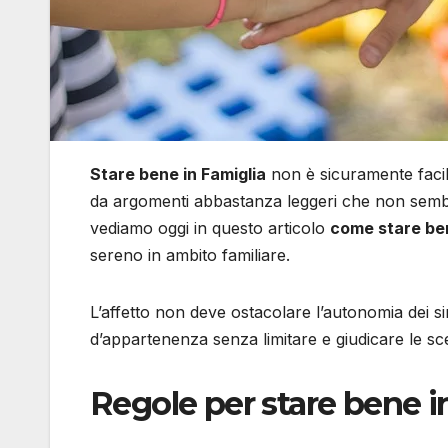
Stare bene in Famiglia
non è sicuramente faci
da argomenti abbastanza leggeri che non sembr
vediamo oggi in questo articolo
come stare ben
sereno in ambito familiare.
L’affetto non deve ostacolare l’autonomia dei s
d’appartenenza senza limitare e giudicare le sc
Regole per stare bene i