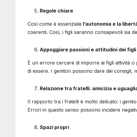
Regole chiare
Così come è essenziale
l’autonomia e la libertà 
coerenti. Così, i figli saranno consapevoli sia dei
Appoggiare passioni e attitudini dei figli
È un errore cercare di imporre ai figli attività 
di essere. I genitori possono dare dei consigli,
Relazione tra fratelli: amicizia e uguagl
Il rapporto tra i fratelli è molto delicato: i ge
Errori in questo senso possono incidere negativa
Spazi propri