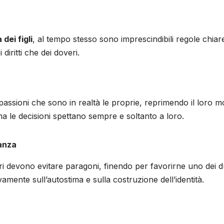
dei figli
, al tempo stesso sono imprescindibili regole chiar
 diritti che dei doveri.
o passioni che sono in realtà le proprie, reprimendo il loro 
 ma le decisioni spettano sempre e soltanto a loro.
ianza
nitori devono evitare paragoni, finendo per favorirne uno dei d
mente sull’autostima e sulla costruzione dell’identità.