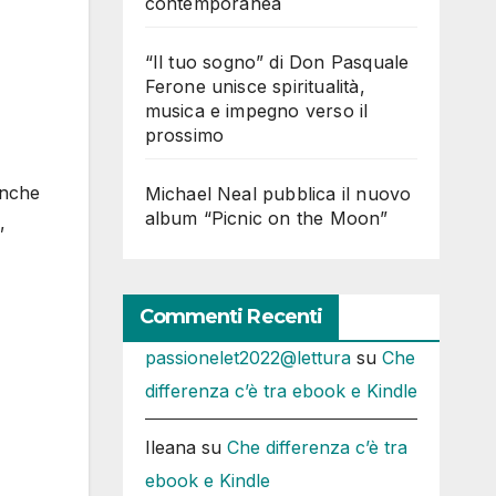
contemporanea
“Il tuo sogno” di Don Pasquale
Ferone unisce spiritualità,
musica e impegno verso il
prossimo
anche
Michael Neal pubblica il nuovo
album “Picnic on the Moon”
,
Commenti Recenti
passionelet2022@lettura
su
Che
differenza c’è tra ebook e Kindle
Ileana
su
Che differenza c’è tra
ebook e Kindle