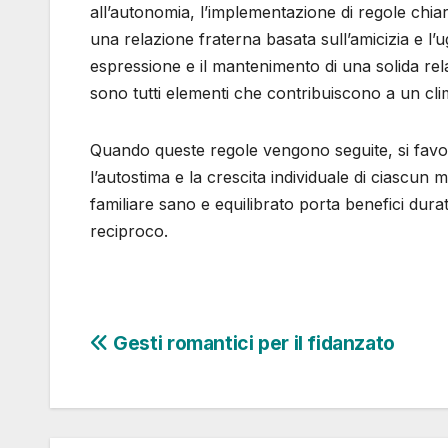
all’autonomia, l’implementazione di regole chiare,
una relazione fraterna basata sull’amicizia e l’u
espressione e il mantenimento di una solida relaz
sono tutti elementi che contribuiscono a un clim
Quando queste regole vengono seguite, si favori
l’autostima e la crescita individuale di ciascun
familiare sano e equilibrato porta benefici du
reciproco.
Navigazione
Gesti romantici per il fidanzato
articoli