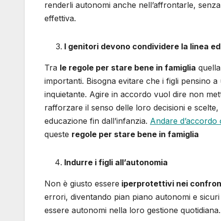
renderli autonomi anche nell’affrontarle, senza
effettiva.
I genitori devono condividere la linea e
Tra
le regole per stare bene in famiglia
quella 
importanti. Bisogna evitare che i figli pensino
inquietante. Agire in accordo vuol dire non mett
rafforzare il senso delle loro decisioni e scelte,
educazione fin dall’infanzia.
Andare d’accordo c
queste
regole per stare bene in famiglia
Indurre i figli all’autonomia
Non è giusto essere
iperprotettivi nei confronti
errori, diventando pian piano autonomi e sicuri
essere autonomi nella loro gestione quotidiana.