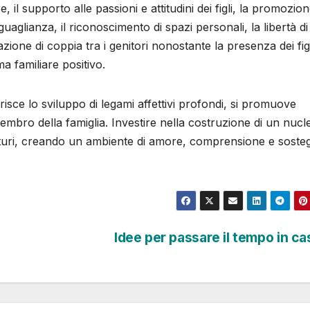
 il supporto alle passioni e attitudini dei figli, la promozion
guaglianza, il riconoscimento di spazi personali, la libertà di
ione di coppia tra i genitori nonostante la presenza dei figl
a familiare positivo.
sce lo sviluppo di legami affettivi profondi, si promuove
 membro della famiglia. Investire nella costruzione di un nucl
raturi, creando un ambiente di amore, comprensione e soste
Idee per passare il tempo in c