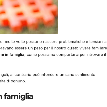
le, molte volte possono nascere problematiche e tensioni 
avano essere un peso per il nostro quieto vivere familiare
e in famiglia
, come possiamo comportarci per ritrovare il
ingoli, al contrario può infondere un sano sentimento
elte di ognuno.
n famiglia