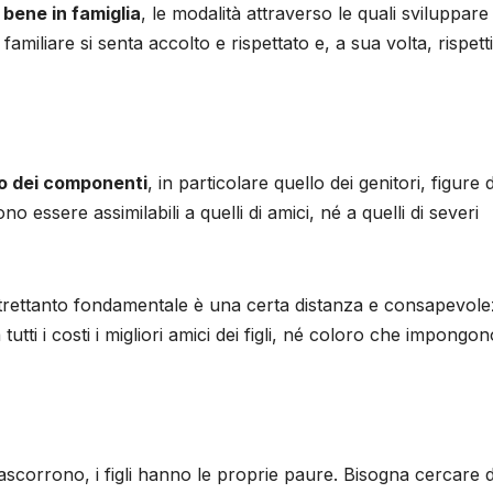
 bene in famiglia
, le modalità attraverso le quali sviluppare
familiare si senta accolto e rispettato e, a sua volta, rispetti
olo dei componenti
, in particolare quello dei genitori, figure d
 essere assimilabili a quelli di amici, né a quelli di severi
a altrettanto fondamentale è una certa distanza e consapevol
tutti i costi i migliori amici dei figli, né coloro che impongon
trascorrono, i figli hanno le proprie paure. Bisogna cercare d