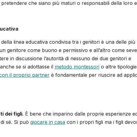
 pretendere che siano più maturi o responsabili della loro e
ducativa
della linea educativa condivisa tra i genitori è una delle più
 a un genitore come buono e permissivo e all’altro come sev
ere in discussione l’autorità di nessuno dei due genitori e
 anche se si adottasse il
metodo montessori
o altre tipologie
on il proprio partner
è fondamentale per riuscire ad appli
 dei figli
. È bene che imparino dalle proprie esperienze e
 di sé. Si può
giocare in casa
con i propri figli ma i figli dev