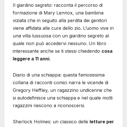
Il giardino segreto: racconta il percorso di
formazione di Mary Lennox, una bambina
viziata che in seguito alla perdita dei genitori
viene affidata alle cure dello zio. L’uomo vive in
una villa lussuosa con un giardino segreto al
quale non può accedervi nessuno. Un libro
interessante anche se ti stessi chiedendo
cosa
leggere a 11 anni
.
Diario di una schiappa: questa famosissima
collana di racconti comici narra le vicende di
Gregory Heffley, un ragazzino undicenne che
si autodefinisce una schiappa e nel quale molti
ragazzini riescono a riconoscersi.
Sherlock Holmes: un classico delle
letture per