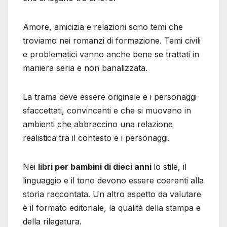
Amore, amicizia e relazioni sono temi che
troviamo nei romanzi di formazione. Temi civili
e problematici vanno anche bene se trattati in
maniera seria e non banalizzata.
La trama deve essere originale e i personaggi
sfaccettati, convincenti e che si muovano in
ambienti che abbraccino una relazione
realistica tra il contesto e i personaggi.
Nei
libri per bambini di dieci anni
lo stile, il
linguaggio e il tono devono essere coerenti alla
storia raccontata. Un altro aspetto da valutare
è il formato editoriale, la qualità della stampa e
della rilegatura.