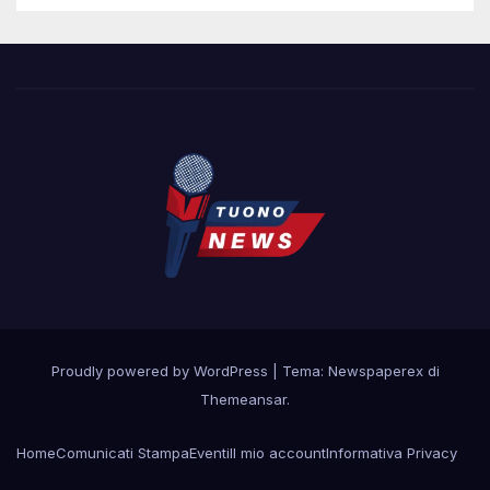
Proudly powered by WordPress
|
Tema: Newspaperex di
Themeansar
.
Home
Comunicati Stampa
Eventi
Il mio account
Informativa Privacy