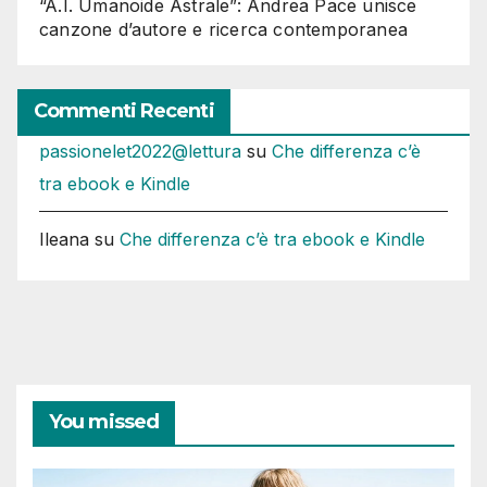
“A.I. Umanoide Astrale”: Andrea Pace unisce
canzone d’autore e ricerca contemporanea
Commenti Recenti
passionelet2022@lettura
su
Che differenza c’è
tra ebook e Kindle
Ileana
su
Che differenza c’è tra ebook e Kindle
You missed