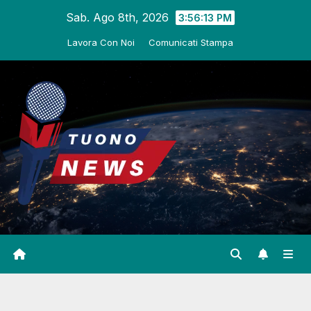
Salta
Sab. Ago 8th, 2026
3:56:14 PM
al
Lavora Con Noi
Comunicati Stampa
contenuto